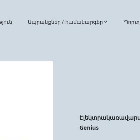
թյուն
Ապրանքներ / համակարգեր
Պորտ
Էլեկտրակառավարվո
Genius