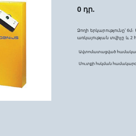
0 դր.
Ձողի երկարությունը՝ 6մ։
առկայության տվիչը և 
Ավտոմատացված համակարգե
Մուտքի հսկման համակար