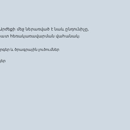
 Արժեքի մեջ ներառված է նաև ընդունիչը,
2 հատ հեռակառավարման վահանակ։
ր և ծրագրային լուծումներ
գեր