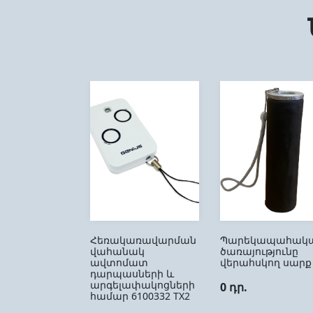
Հեռակառավարման
Պարեկապահակա
վահանակ
ծառայությունը
ավտոմատ
վերահսկող սարք
դարպասների և
արգելափակոցների
0 դր.
համար 6100332 ТX2