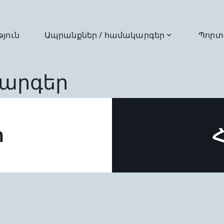
թյուն
Ապրանքներ / համակարգեր
Պորտ
արգեր
ր