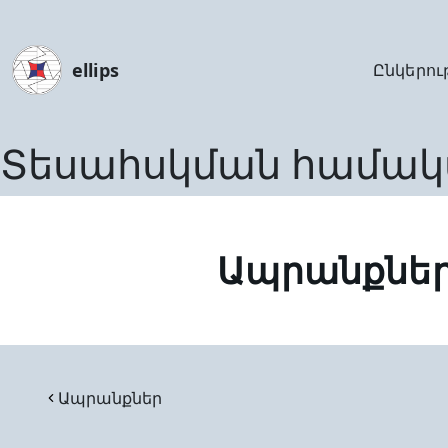
ellips
Ընկերու
Տեսահսկման համակ
Ապրանքնե
Ապրանքներ