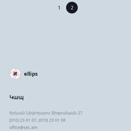
1
2
ellips
Կապ
Երևան Նիկողայոս Տիգրանյան 27
(010) 23 01 07, (010) 23 01 08
office@sec.am