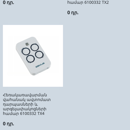
0 դր.
համար 6100332 ТX2
0 դր.
Հեռակառավարման
վահանակ ավտոմատ
դարպասների և
արգելափակոցների
համար 6100332 ТX4
0 դր.