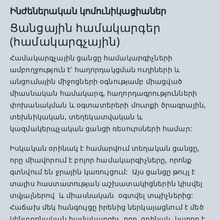
Ինժեներական կոմունիկացիաներ
Ցանցային համակարգեր
(համակարգչային)
Համակարգչային ցանցը համակարգիչների
ամբողջություն է՝ հաղորդակցման ուղիների և
անցումային միջոցների օգնությամբ միացված
միասնական համակարգ, հաղորդագրությունների
փոխանակման և օգտատերերի մուտքի ծրագրային,
տեխնիկական, տեղեկատվական և
կազմակերպչական ցանցի ռեսուրսների համար:
Իսկական օրինակ է համարվում տեղական ցանցը,
որը միավորում է բոլոր համակարգիչները, որոնք
գտնվում են ջրային կառույցում: Այս ցանցը թույլ է
տալիս հաստատության աշխատակիցներին կիսվել
տվյալներով և միասնական օգտվել տպիչներից:
Հաճախ մեկ հանգույցը իրենից ներկայացնում է մեծ
կենտրոնական համակարգիչ, որը, օրինակ, կարող է