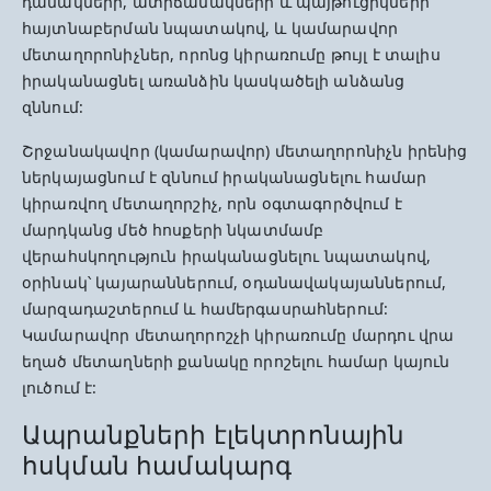
դանակների, ատրճանակների և պայթուցիկների
հայտնաբերման նպատակով, և կամարավոր
մետաղորոնիչներ, որոնց կիրառումը թույլ է տալիս
իրականացնել առանձին կասկածելի անձանց
զննում:
Շրջանակավոր (կամարավոր) մետաղորոնիչն իրենից
ներկայացնում է զննում իրականացնելու համար
կիրառվող մետաղորշիչ, որն օգտագործվում է
մարդկանց մեծ հոսքերի նկատմամբ
վերահսկողություն իրականացնելու նպատակով,
օրինակ՝ կայարաններում, օդանավակայաններում,
մարզադաշտերում և համերգասրահներում:
Կամարավոր մետաղորոշչի կիրառումը մարդու վրա
եղած մետաղների քանակը որոշելու համար կայուն
լուծում է:
Ապրանքների էլեկտրոնային
հսկման համակարգ