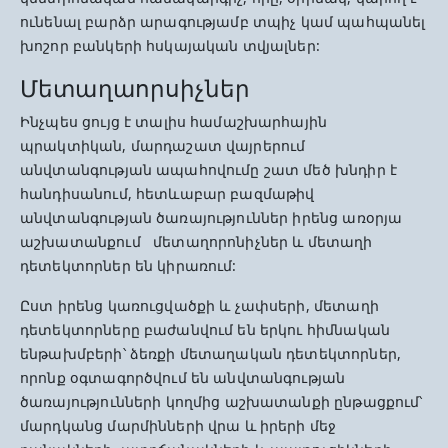
ունենալ բարձր արագությամբ տպիչ կամ պահպանել
խոշոր բանկերի հսկայական տվյալներ:
Մետաղաորսիչներ
Ինչպես ցույց է տալիս համաշխարհային
պրակտիկան, մարդաշատ վայրերում
անվտանգության ապահովումը շատ մեծ խնդիր է
հանդիսանում, հետևաբար բազմաթիվ
անվտանգության ծառայություններ իրենց առօրյա
աշխատանքում մետաղորոնիչներ և մետաղի
դետեկտորներ են կիրառում:
Ըստ իրենց կառուցվածքի և չափսերի, մետաղի
դետեկտորները բաժանվում են երկու հիմնական
ենթախմբերի՝ ձեռքի մետաղական դետեկտորներ,
որոնք օգտագործվում են անվտանգության
ծառայությունների կողմից աշխատանքի ընթացքում՝
մարդկանց մարմինների վրա և իրերի մեջ