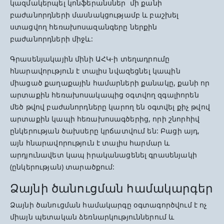
կազմակերպել կոնֆերանսներ մի քանի
բաժանորդների մասնակցությամբ և բաշխել
ստացվող հեռախոսազանգերը ներքին
բաժանորդների միջև:
Գրասենյակային մինի ԱՀԿ-ի տեղադրումը
հնարավորւթյուն է տալիս նվազեցնել կապին
միացած քաղաքային համարների քանակը, քանի որ
արտաքին հեռախոսակապից օգտվող զգալիորեն
մեծ թվով բաժանորդները կարող են օգտվել քիչ թվով
արտաքին կապի հեռախոսագծերից, որի շնորհիվ
ընկերության ծախսերը կրճատվում են: Բացի այդ,
այն հնարավորություն է տալիս հարմար և
արդյունավետ կապ իրականացենել գրասենյակի
(ընկերության) տարածքում:
Ձայնի ծանուցման համակարգեր
Ձայնի ծանուցման համակարգը օգտագործվում է ոչ
միայն պետական ձեռնարկություններում և