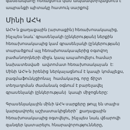
գանձապահը հեռացնում կամ ապաակտիվացնում է
ապրանքի պիտակը հատուկ սարքով:
Մինի ԱՀԿ
ԱՀԿ-ն քաղաքային (արտաքին) հեռախոսակապից,
ինչպես նաև՝ գրասենյակի (ընկերության) ներքին
հեռախոսակապից կամ գրասենյակի (ընկերության)
տարածքում այլ հեռախոսակապերից օգտվող
բաժանորդների միջև կապ ապահովելու համար
նախատեսված ավտոմատ հեռախոսակայան է:
Մինի ԱՀԿ-ն իրենից ներկայացնում է կապի կոմպլեքս,
բազմաֆունկցիոնալ համակարգ, որը ճիշտ
տեղադրման ժամանակ օգնում է բարելավել
գրասենյակի (ընկերության) կապի միջոցները:
Գրասենյակային մինի ԱՀԿ սարքերը թույլ են տալիս
կարգավորել աշխատակիցների՝ քաղաքային
հեռախոսակապից օգտվելու, ինչպես նաև վճարովի
զանգեր կատարելու հնարավորությունները,