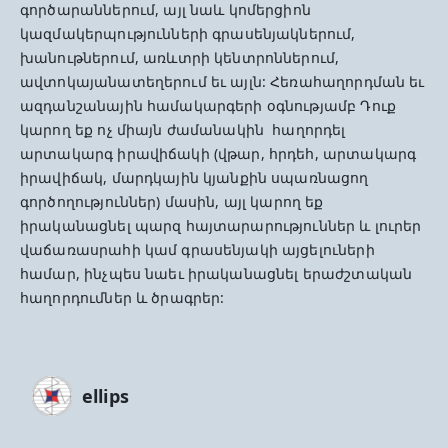
գործարաններում, այլ նաև կոմերցիոն
կազմակերպությունների գրասենյակներում,
խանութներում, առևտրի կենտրոններում,
ավտոկայանատեղերում եւ այլն: Հեռահաղորդման եւ
ազդանշանային համակարգերի օգնությամբ Դուք
կարող եք ոչ միայն ժամանակին հաղորդել
արտակարգ իրավիճակի (վթար, հրդեհ, արտակարգ
իրավիճակ, մարդկային կյանքին սպառնացող
գործողություններ) մասին, այլ կարող եք
իրականացնել պարզ հայտարարություններ և լուրեր
վաճառասրահի կամ գրասենյակի այցելուների
համար, ինչպես նաեւ իրականացնել երաժշտական
հաղորդումներ և ծրագրեր:
ellips