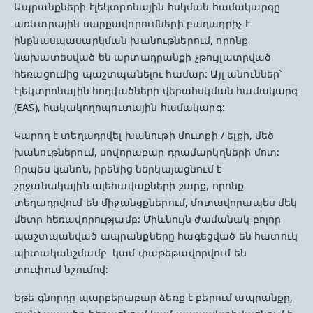
Ապրանքների էլեկտրոնային հսկման համակարգը
առևտրային սարքավորումների բաղադրիչ է
ինքնասպասարկման խանութներում, որոնք
նախատեսված են արտադրանքի չթույլատրված
հեռացումից պաշտպանելու համար: Այլ անուններ՝
էլեկտրոնային հոդվածների վերահսկման համակարգ
(EAS), հակակողոպուտային համակարգ:
Կարող է տեղադրվել խանութի մուտքի / ելքի, մեծ
խանութներում, սովորաբար դրամարկղների մոտ:
Որպես կանոն, իրենից ներկայացնում է
շրջանակային ալեհավաքների շարք, որոնք
տեղադրվում են միջանցքներում, մոտավորապես մեկ
մետր հեռավորությամբ: Միևնույն ժամանակ բոլոր
պաշտպանված ապրանքները հագեցված են հատուկ
պիտականշմամբ կամ փաթեթավորվում են
տուփում նշումով:
Եթե գնորդը պարբերաբար ձեռք է բերում ապրանքը,