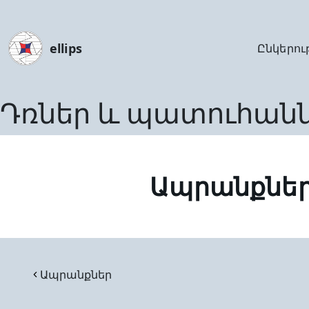
ellips
Ընկերու
Դռներ և պատուհան
Ապրանքնե
Ապրանքներ