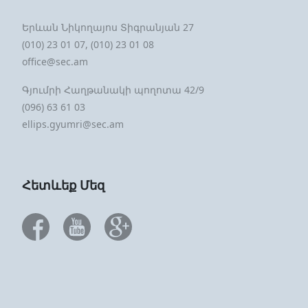
Երևան Նիկողայոս Տիգրանյան 27
(010) 23 01 07, (010) 23 01 08
office@sec.am
Գյումրի Հաղթանակի պողոտա 42/9
(096) 63 61 03
ellips.gyumri@sec.am
Հետևեք Մեզ