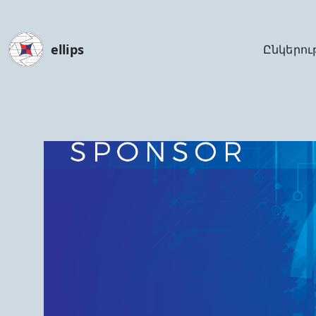
ellips
Ընկերու