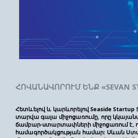
ՀՈՎԱՆԱՎՈՐՈՒՄ ԵՆՔ «SEVAN S
Հետևելով և կարևորելով Seaside Startup
տարվա գալա միջոցառումը, որը կկայանա Ս
ճամբար-ստարտափների միջոցառում է, ո
համագործակցության համար: Սևան Ստար