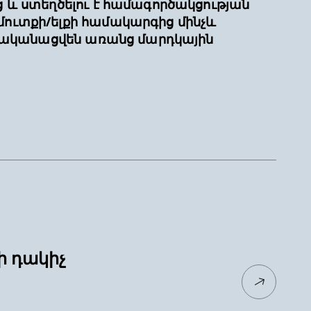
ց և ստեղծելու է համագործակցության
մուտքի/ելքի համակարգից մինչև
կիրականացվեն առանց մարդկային
րի դակիչ