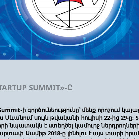
TARTUP SUMMIT»-Ը
 Summit-ի գործունեությունը՝ մենք որոշում կա
ևանում սույն թվականի հուլիսի 22-ից 29-ը: S
րի նպատակն է ստեղծել կամուրջ ներդրողներ
տափ Սամիթ 2018-ը լինելու է այս տարի իրա