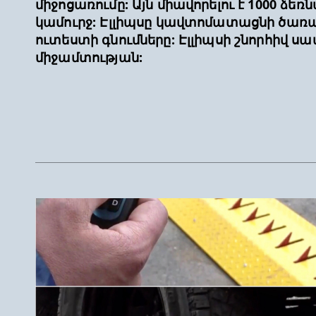
միջոցառումը: Այն միավորելու է 1000 
կամուրջ: Էլլիպսը կավտոմատացնի ծառայ
ուտեստի գնումները: Էլլիպսի շնորհիվ 
միջամտության: