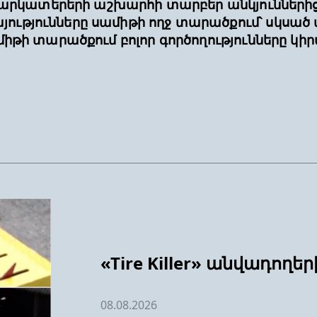
ձեռնարկատերերի աշխարհի տարբեր անկյունների
ությունները սամիթի ողջ տարածքում՝ սկսած 
սամիթի տարածքում բոլոր գործողությունները 
«Tire Killer» անվադողե
08.08.2026