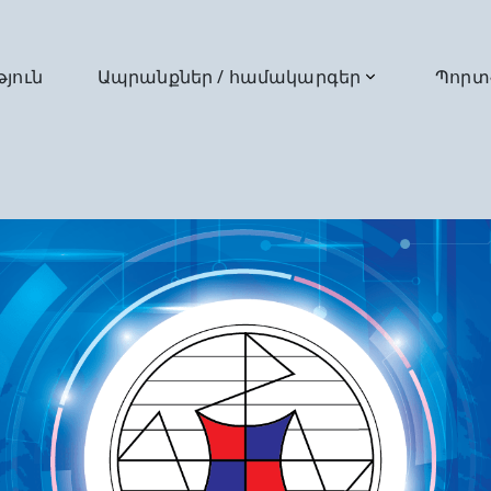
թյուն
Ապրանքներ / համակարգեր
Պորտ