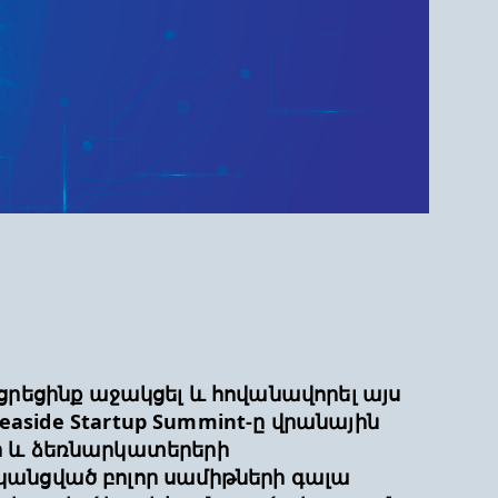
յացրեցինք աջակցել և հովանավորել այս
easide Startup Summint-ը վրանային
ի և ձեռնարկատերերի
կանցված բոլոր սամիթների գալա