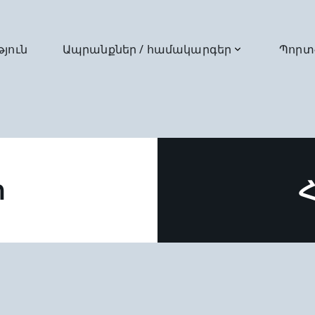
թյուն
Ապրանքներ / համակարգեր
Պորտ
ր