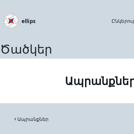
ellips
Ընկերու
Ծածկեր
Ապրանքնե
Ապրանքներ