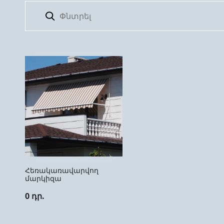
Հեռակառավարվող
մարկիզա
0 դր.