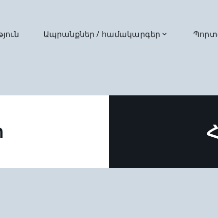
թյուն
Ապրանքներ / համակարգեր
Պորտ
ր