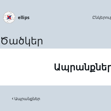
ellips
Ընկերու
Ծածկեր
Ապրանքնե
Ապրանքներ