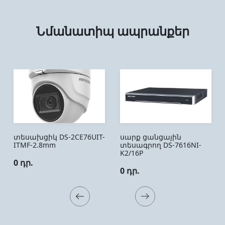
Նմանատիպ ապրանքեր
տեսախցիկ DS-2CE76UIT-
սարք ցանցային
ITMF-2.8mm
տեսագրող DS-7616NI-
K2/16P
0 դր.
0 դր.