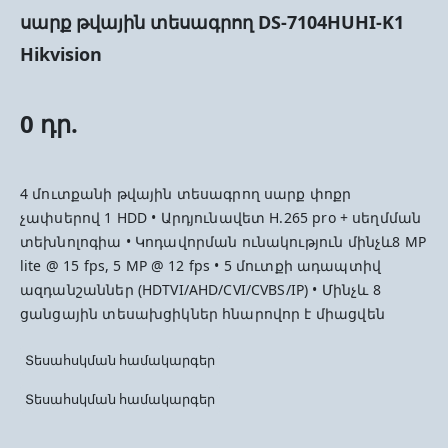
սարք թվային տեսագրող DS-7104HUHI-K1
Hikvision
0 դր.
4 մուտքանի թվային տեսագրող սարք փոքր
չափսերով 1 HDD • Արդյունավետ H.265 pro + սեղմման
տեխնոլոգիա • Կոդավորման ունակություն մինչև8 MP
lite @ 15 fps, 5 MP @ 12 fps • 5 մուտքի ադապտիվ
ազդանշաններ (HDTVI/AHD/CVI/CVBS/IP) • Մինչև 8
ցանցային տեսախցիկներ հնարովոր է միացվեն
Տեսահսկման համակարգեր
Տեսահսկման համակարգեր