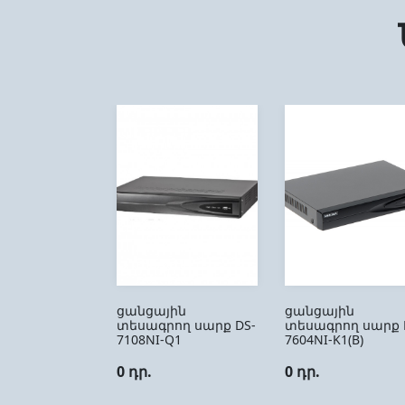
ցանցային
ցանցային
տեսագրող սարք DS-
տեսագրող սարք 
7108NI-Q1
7604NI-K1(B)
0 դր.
0 դր.