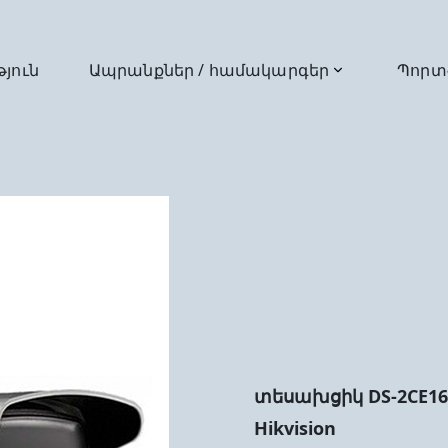
թյուն
Ապրանքներ / համակարգեր
Պորտ
տեսախցիկ DS-2CE16D
Hikvision