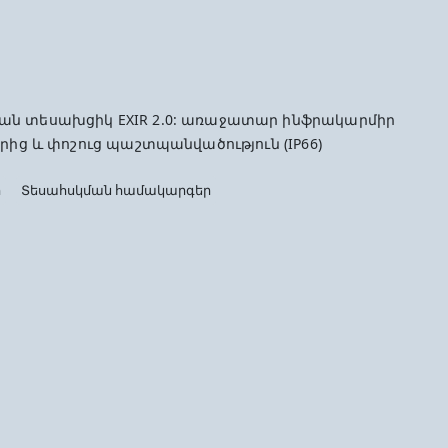
ն տեսախցիկ EXIR 2.0: առաջատար ինֆրակարմիր
րից և փոշուց պաշտպանվածություն (IP66)
ր
Տեսահսկման համակարգեր