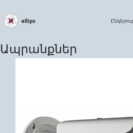
ellips
Ընկերու
Ապրանքներ