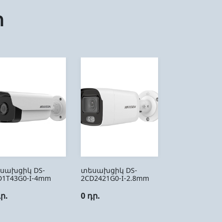
ր
սախցիկ DS-
տեսախցիկ DS-
D1T43G0-I-4mm
2CD2421G0-I-2.8mm
դր.
0 դր.