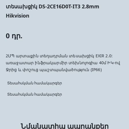
տեսախցիկ DS-2CE16D0T-IT3 2.8mm
Hikvision
0 դր.
2ՄՊ արտաքին տեղադրման տեսախցիկ EXIR 2.0:
առաջատար ինֆրակարմիր տեխնոլոգիա 40մ ԻԿ-ով
Ջրից և փոշուց պաշտպանվածություն (IP66)
Տեսահսկման համակարգեր
Տեսահսկման համակարգեր
Նմանատիպ ապրանքեր