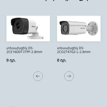
տեսախցիկ DS-
տեսախցիկ DS-
2CE16D0T-ITPF-2.8mm
2CD2T47G2-L-2.8mm
0 դր.
0 դր.