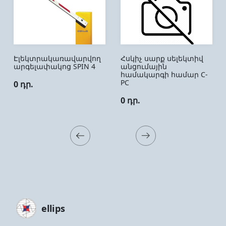
Էլեկտրակառավարվող
Հսկիչ սարք սելեկտիվ
արգելափակոց SPIN 4
անցումային
համակարգի համար C-
PC
0 դր.
0 դր.
ellips