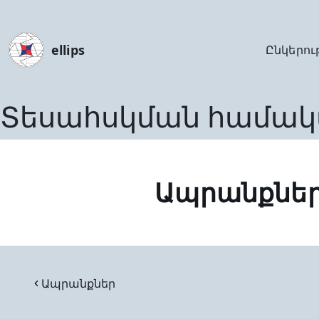
ellips
Ընկերու
Տեսահսկման համակ
Ապրանքնե
Ապրանքներ