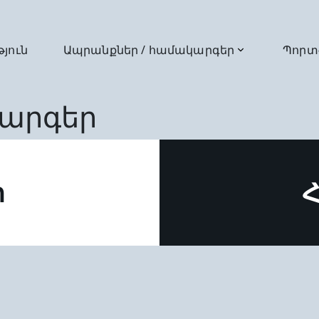
թյուն
Ապրանքներ / համակարգեր
Պորտ
արգեր
ր