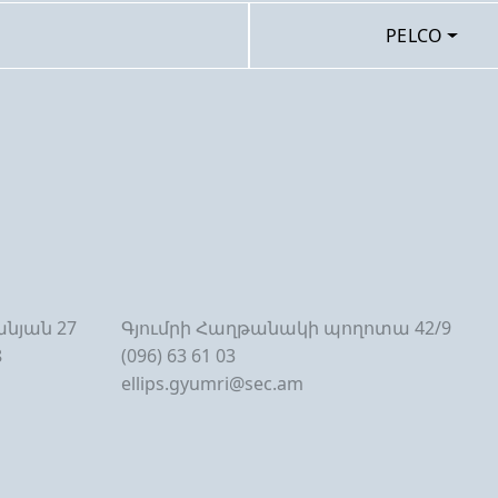
PELCO
նյան 27
Գյումրի Հաղթանակի պողոտա 42/9
8
(096) 63 61 03
ellips.gyumri@sec.am