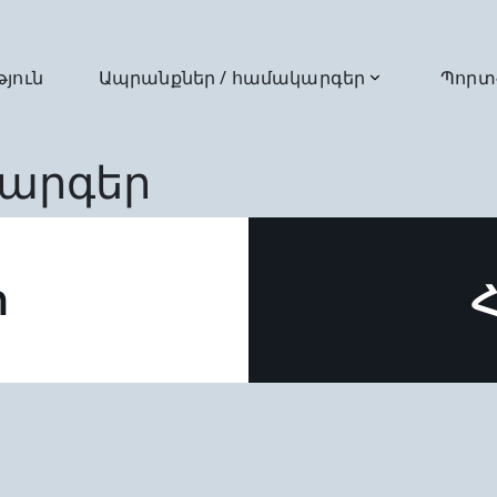
թյուն
Ապրանքներ / համակարգեր
Պորտ
արգեր
ր