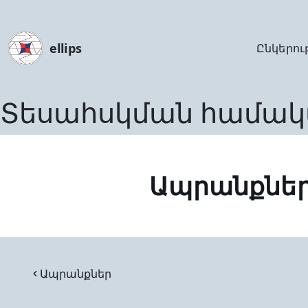
ellips
Ընկերու
Տեսահսկման համակ
Ապրանքնե
Ապրանքներ