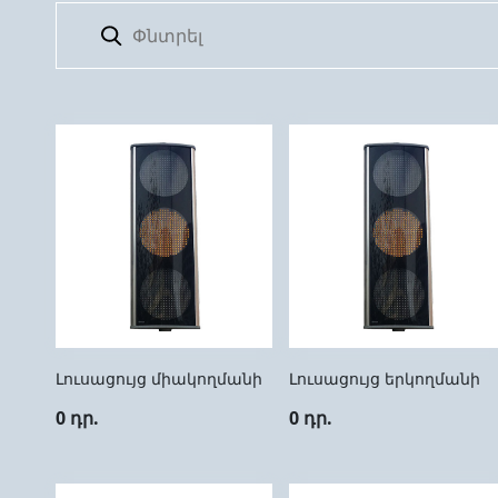
Լուսացույց միակողմանի
Լուսացույց երկողմանի
0 դր.
0 դր.