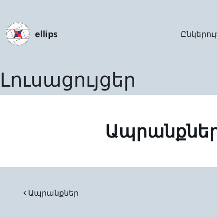
ellips
Ընկերու
Լուսացույցեր
Ապրանքնե
Ապրանքներ