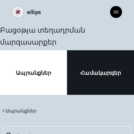
ellips
Բացoթյա տեղադրման
մարզասարքեր
Ապրանքներ
Համակարգեր
Ապրանքներ