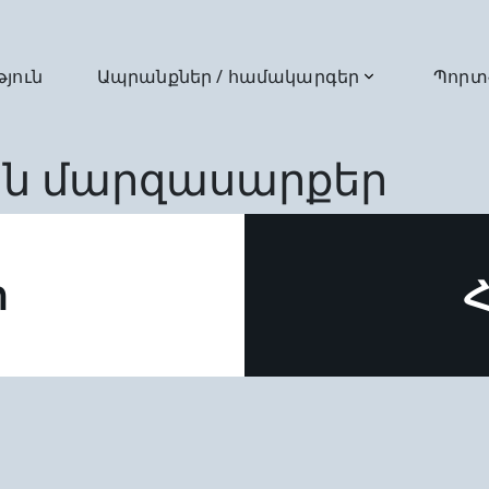
թյուն
Ապրանքներ / համակարգեր
Պորտ
ն մարզասարքեր
ր