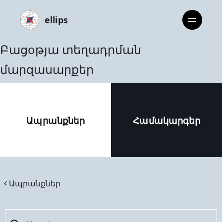
ellips
Բացoթյա տեղադրման
մարզասարքեր
Ապրանքներ
Համակարգեր
Ապրանքներ