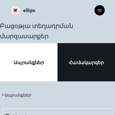
ellips
Բացoթյա տեղադրման
մարզասարքեր
Ապրանքներ
Համակարգեր
Ապրանքներ