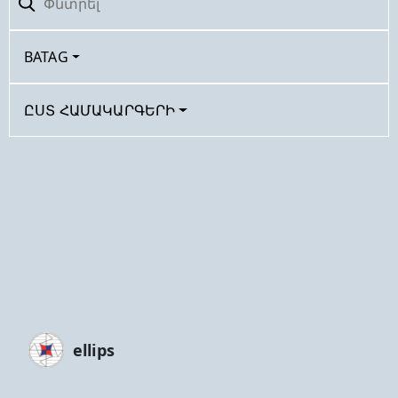
BATAG
ԸՍՏ ՀԱՄԱԿԱՐԳԵՐԻ
ellips