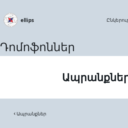
ellips
Ընկերու
Դոմոֆոններ
Ապրանքնե
Ապրանքներ