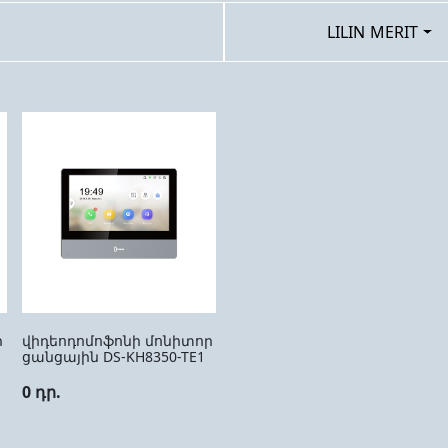
LILIN MERIT
ր
վիդեոդոմոֆոնի մոնիտոր
ցանցային DS-KH8350-TE1
0 դր.