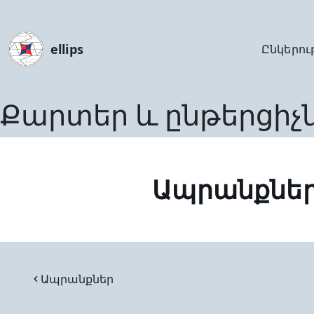
ellips
Ընկերու
Քարտեր և ընթերցիչ
Ապրանքնե
Ապրանքներ