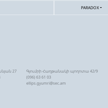
PARADOX
նյան 27
Գյումրի Հաղթանակի պողոտա 42/9
8
(096) 63 61 03
ellips.gyumri@sec.am