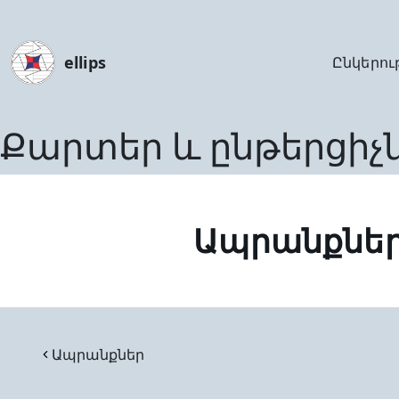
ellips
Ընկերու
Քարտեր և ընթերցիչ
Ապրանքնե
Ապրանքներ