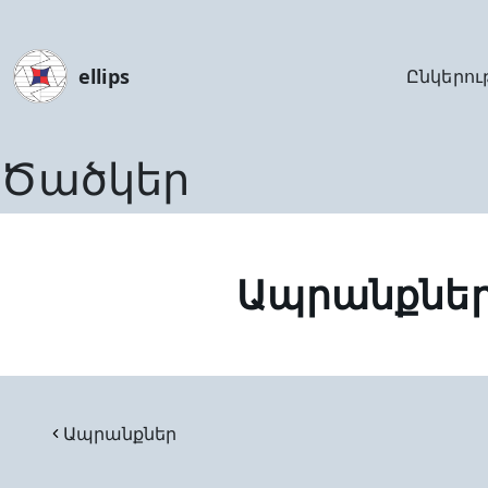
ellips
Ընկերու
Ծածկեր
Ապրանքնե
Ապրանքներ