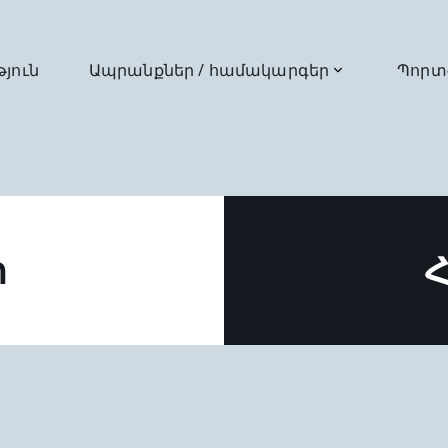
թյուն
Ապրանքներ / համակարգեր
Պորտ
ր