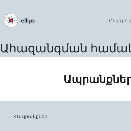
ellips
Ընկերու
Ահազանգման համա
Ապրանքնե
Ապրանքներ