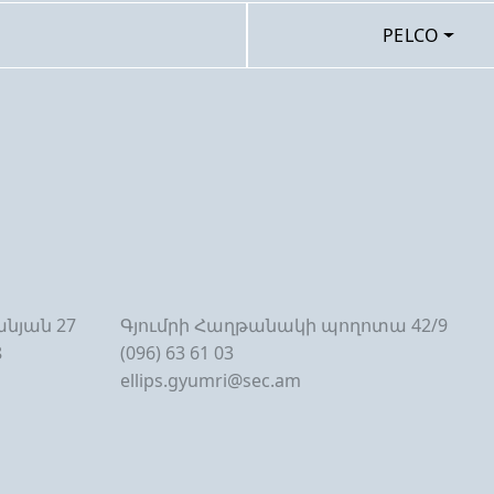
PELCO
նյան 27
Գյումրի Հաղթանակի պողոտա 42/9
8
(096) 63 61 03
ellips.gyumri@sec.am