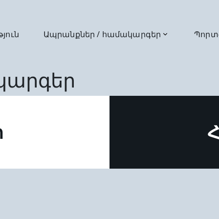
թյուն
Ապրանքներ / համակարգեր
Պորտ
կարգեր
ր