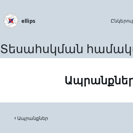
ellips
Ընկերու
Տեսահսկման համակ
Ապրանքնե
Ապրանքներ