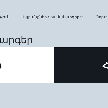
թյուն
Ապրանքներ / համակարգեր
Պորտ
արգեր
ր