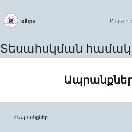
ellips
Ընկերու
Տեսահսկման համակ
Ապրանքնե
Ապրանքներ