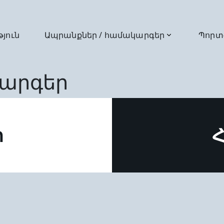
թյուն
Ապրանքներ / համակարգեր
Պորտ
արգեր
ր