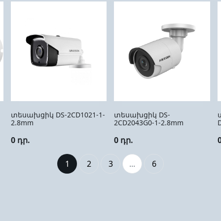
տեսախցիկ DS-2CD1021-1-
տեսախցիկ DS-
2.8mm
2CD2043G0-1-2.8mm
0 դր.
0 դր.
1
2
3
...
6