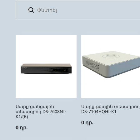
Սարք ցանցային
Սարք թվային տեսագրող
տեսագրող DS-7608NI-
DS-7104HQHI-K1
K1/(B)
0 դր.
0 դր.