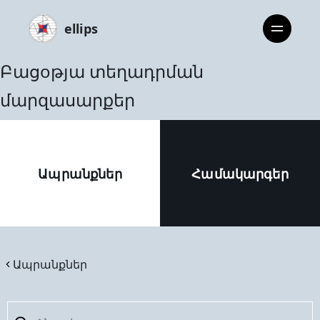
ellips
Բացoթյա տեղադրման
մարզասարքեր
Ապրանքներ
Համակարգեր
Ապրանքներ