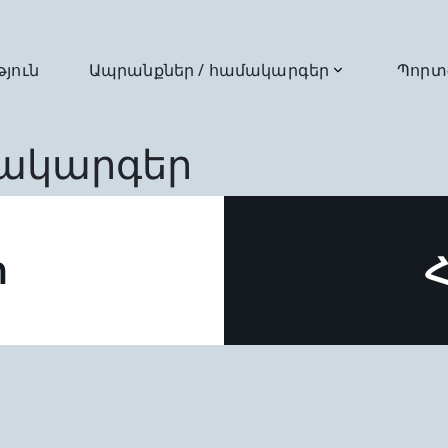
թյուն
Ապրանքներ / համակարգեր
Պորտ
մակարգեր
ր