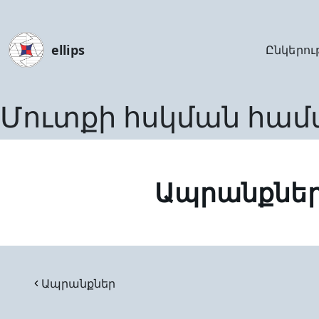
ellips
Ընկերու
Մուտքի հսկման հա
Ապրանքնե
Ապրանքներ